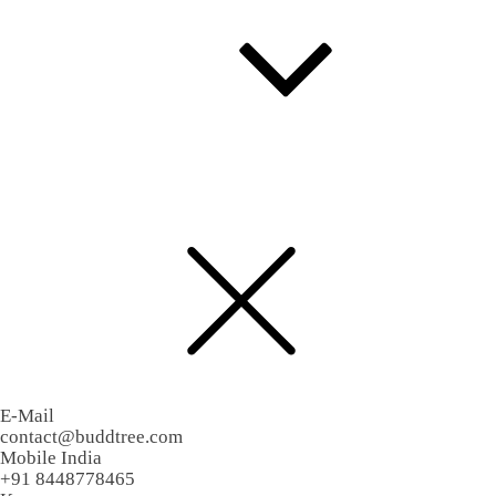
한국어
English
E-Mail
contact@buddtree.com
Mobile India
+91 8448778465