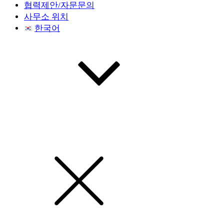
협력제안/자문문의
사무소 위치
한국어
한국어
English