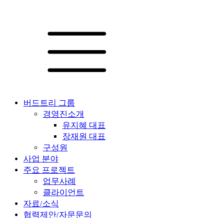
버드트리 그룹
경영진소개
유지혜 대표
장재원 대표
구성원
사업 분야
주요 프로젝트
업무사례
클라이언트
자료/소식
협력제안/자문문의