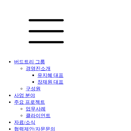
버드트리 그룹
경영진소개
유지혜 대표
장재원 대표
구성원
사업 분야
주요 프로젝트
업무사례
클라이언트
자료/소식
협력제안/자문문의