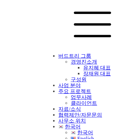
버드트리 그룹
경영진소개
유지혜 대표
장재원 대표
구성원
사업 분야
주요 프로젝트
업무사례
클라이언트
자료/소식
협력제안/자문문의
사무소 위치
한국어
한국어
English